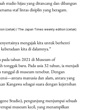
ah studio hijau yang dirancang dan dibangun
sama staf lintas disiplin yang beragam.
ion (cetak) / The Japan Times weekly edition (cetak)
yertainya mengajak kita untuk berhenti
 keberadaan kita di dalamnya.”
ya pada tahun 2021 di Museum of
tonggak baru. Pada usia 32 tahun, ia menjadi
 tunggal di museum tersebut. Dengan
ensi—antara manusia dan alam, antara yang
an Kangawa sebagai suara dengan kejernihan
 Eugene Studio), pengunjung menjumpai sebuah
nyerupai museum kecil, yang menampilkan