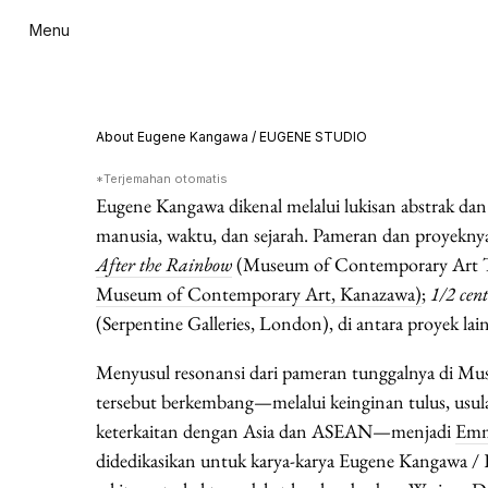
Menu
About Eugene Kangawa / EUGENE STUDIO
*Terjemahan otomatis
Eugene Kangawa dikenal melalui lukisan abstrak dan 
manusia, waktu, dan sejarah. Pameran dan proyek
After the Rainbow
(Museum of Contemporary Art 
Museum of Contemporary Art, Kanazawa)
;
1/2 cent
(Serpentine Galleries, London), di antara proyek la
Menyusul resonansi dari pameran tunggalnya di M
tersebut berkembang—melalui keinginan tulus, usul
keterkaitan dengan Asia dan ASEAN—menjadi
Em
didedikasikan untuk karya-karya Eugene Kangawa 