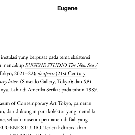
instalasi yang berpusat pada tema eksistensi
nya mencakup
EUGENE STUDIO The New Sea /
Tokyo, 2021–22);
de-sport:
(21st Century
ury later.
(Shiseido Gallery, Tokyo); dan
89+
innya. Lahir di Amerika Serikat pada tahun 1989.
useum of Contemporary Art Tokyo, pameran
an, dan dukungan para kolektor yang memiliki
me
, sebuah museum permanen di Bali yang
/ EUGENE STUDIO. Terletak di atas lahan