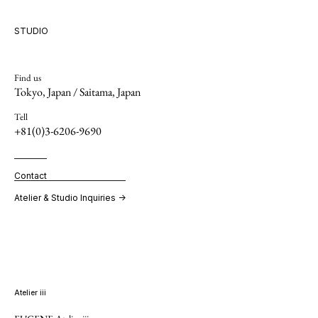
STUDIO
Find us
Tokyo, Japan / Saitama, Japan
Tell
+81(0)3-6206-9690
Contact
Atelier & Studio Inquiries →
Atelier iii