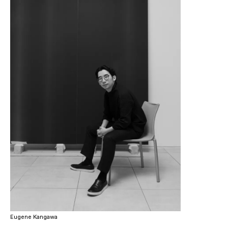
Eugene Kangawa