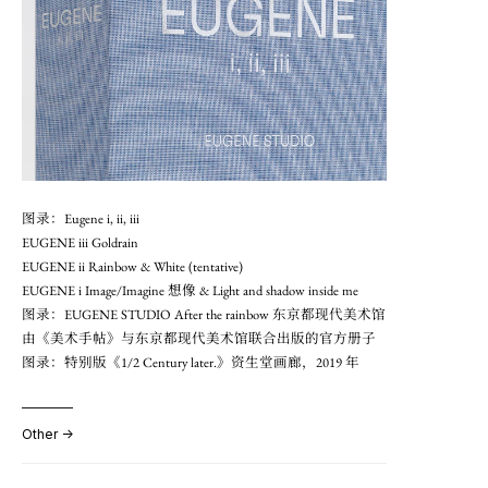
图录：Eugene i, ii, iii
EUGENE iii Goldrain
EUGENE ii Rainbow & White (tentative)
EUGENE i Image/Imagine 想像 & Light and shadow inside me
图录：EUGENE STUDIO After the rainbow 东京都现代美术馆
由《美术手帖》与东京都现代美术馆联合出版的官方册子
图录：特别版《1/2 Century later.》资生堂画廊，2019 年
Other →