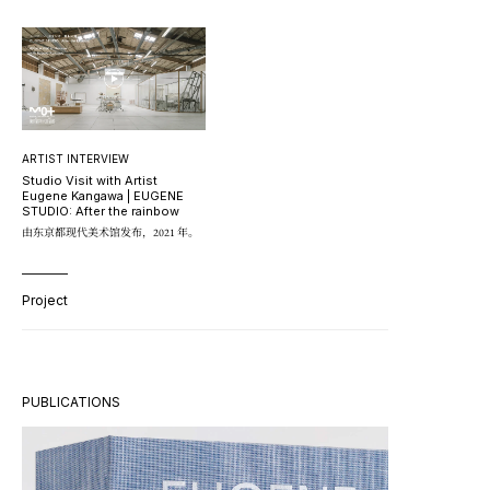
ARTIST INTERVIEW
Studio Visit with Artist
Eugene Kangawa | EUGENE
STUDIO: After the rainbow
由东京都现代美术馆发布，2021 年。
Project
PUBLICATIONS