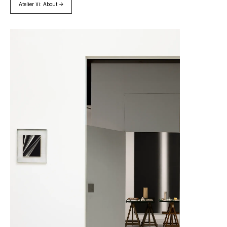
Atelier iii: About →