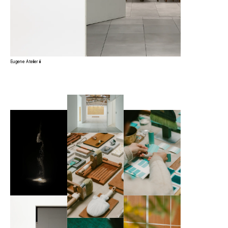
Eugene Atelier iii