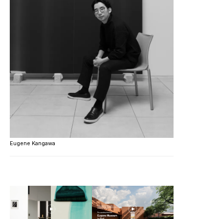
Eugene Kangawa