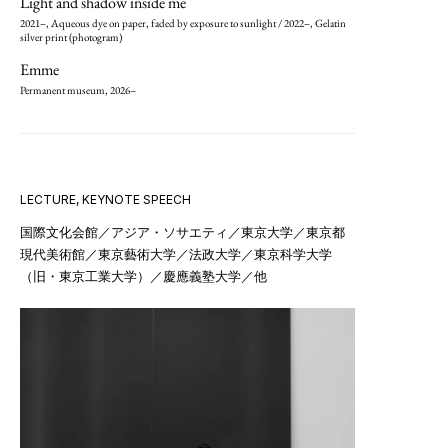
Light and shadow inside me
2021–, Aqueous dye on paper, faded by exposure to sunlight / 2022–, Gelatin
silver print (photogram)
Emme
Permanent museum, 2026–
LECTURE, KEYNOTE SPEECH
国際文化会館／アジア・ソサエティ／東京大学／東京都
現代美術館／東京藝術大学／法政大学／東京科学大学
（旧・東京工業大学）／慶應義塾大学／他