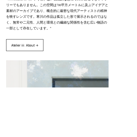
リーでもありません。この空間は700平方メートルに及ぶアイデアと
素材のアーカイブであり、概念的に厳密な現代アーティストの精神
を映すレンズです。寒川の作品は孤立した形で展示されるのではな
く、無常や二元性、人間と環境との繊細な関係性を含む広い物語の
一部として存在しています。”
Atelier iii: About →