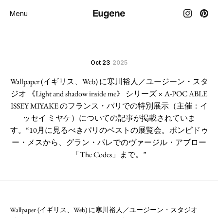
Menu
Oct 23
2025
Wallpaper (イギリス、Web) に寒川裕人／ユージーン・スタ
ジオ 《Light and shadow inside me》 シリーズ × A-POC ABLE
ISSEY MIYAKE のフランス・パリでの特別展示（主催：イ
ッセイ ミヤケ）についての記事が掲載されていま
す。“10月に見るべきパリのベストの展覧会。ポンピドゥ
ー・メスから、グラン・パレでのヴァージル・アブロー
「The Codes」まで。”
Wallpaper (イギリス、Web) に寒川裕人／ユージーン・スタジオ