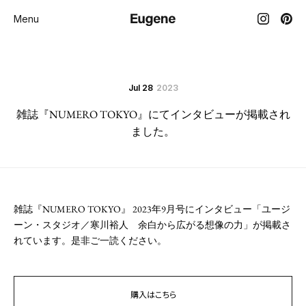
Menu
Jul 28
2023
雑誌『NUMERO TOKYO』にてインタビューが掲載され
ました。
雑誌『NUMERO TOKYO』 2023年9月号にインタビュー「ユージ
ーン・スタジオ／寒川裕人 余白から広がる想像の力」が掲載さ
れています。是非ご一読ください。
購入はこちら