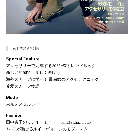
以下本文より引用
Special Feature
アクセサリーで完成する2023AWトレンドルック
新しい小物で、楽しく遊ぼう
海外スナップに学べ！ 最前線のアクセテクニック
偏愛スカーフ物語
Mode
東京ノスタルジー
Fashion
田中杏子のリアル・モード vol.136 zhuzh it up
Awichが魅せるルイ・ヴィトンのモダニズム