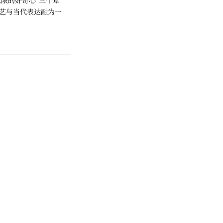
无限的好奇心”三个章
艺与当代表达融为一