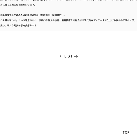
LIST
TOP