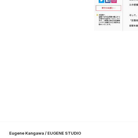
Eugene Kangawa / EUGENE STUDIO