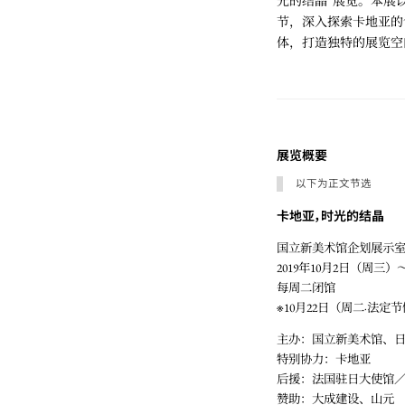
光的结晶”展览。本展以
节，深入探索卡地亚的
体，打造独特的展览空间。
展览概要
以下为正文节选
卡地亚，时光的结晶
国立新美术馆企划展示室
2019年10月2日（周三）
每周二闭馆
※10月22日（周二·法定
主办：国立新美术馆、
特别协力：卡地亚
后援：法国驻日大使馆
赞助：大成建设、山元