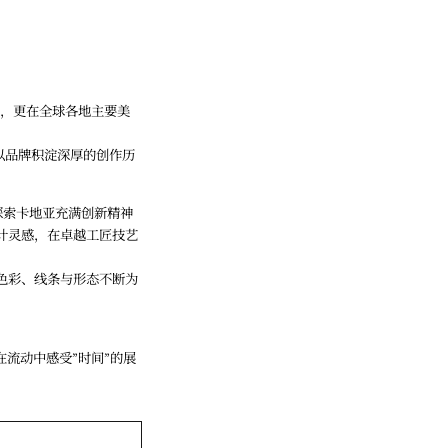
日本，更在全球各地主要美
以品牌积淀深厚的创作历
，探索卡地亚充满创新精神
计灵感，在卓越工匠技艺
色彩、线条与形态不断为
流动中感受”时间”的展