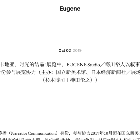
Oct 02
2019
地亚，时光的结晶”展览中，EUGENE Studio／寒川裕人以叙事传播（
tion）身份参与展览协力（主办：国立新美术馆、日本经济新闻社／
（杉本博司＋榊田伦之））
叙事传播（Narrative Communication）身份，参与协力2019年10月起在