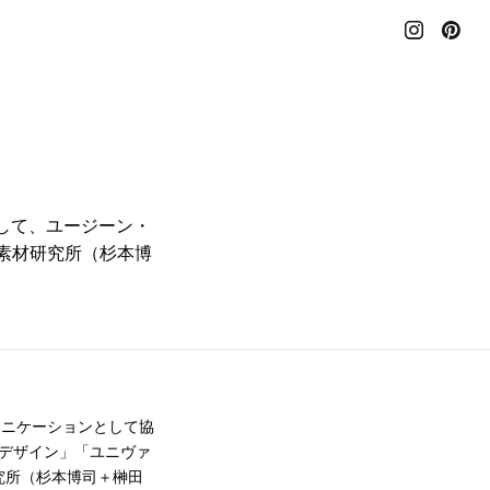
して、ユージーン・
新素材研究所（杉本博
ュニケーションとして協
デザイン」「ユニヴァ
究所（杉本博司＋榊田