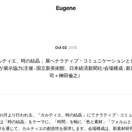
Oct 02
2019
ルティエ、時の結晶 」展へナラティブ・コミュニケーションと
が展示協力(主催 : 国立新美術館、日本経済新聞社/会場構成 : 
司＋榊田倫之）
9年10月より行われる、『カルティエ、時の結晶 』にてナラティブ・コミ
は「時の結晶」をテーマに、「時間」を軸に「色と素材」「フォルムと
章を通じて、カルティエの創造性を探求します。会場構成は、新素材研