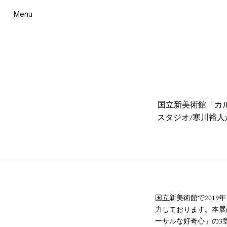
Menu
国立新美術館「カ
スタジオ/寒川裕人
国立新美術館で201
力しております。本展
ーサルな好奇心」の3