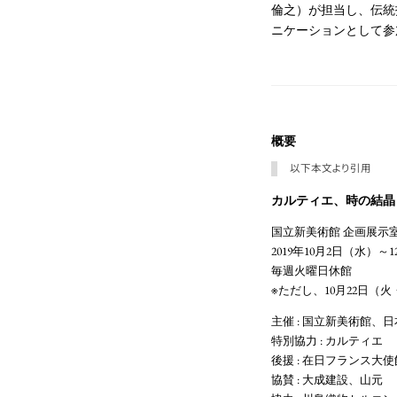
倫之）が担当し、伝統
ニケーションとして参
概要
以下本文より引用
カルティエ、時の結晶
国立新美術館 企画展示室
2019年10月2日（水）～
毎週火曜日休館
※ただし、10月22日（
主催 : 国立新美術館、
特別協力 : カルティエ
後援 : 在日フランス大
協賛 : 大成建設、山元