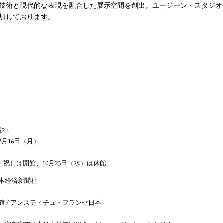
技術と現代的な表現を融合した展示空間を創出。ユージーン・スタジオ
加しております。
2E
12月16日（月）
火・祝）は開館、10月23日（水）は休館
日本経済新聞社
使館 / アンスティチュ・フランセ日本