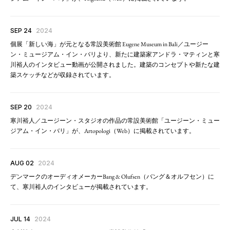
SEP 24
2024
個展「新しい海」が元となる常設美術館 Eugene Museum in Bali／ユージー
ン・ミュージアム・イン・バリより、新たに建築家アンドラ・マティンと寒
川裕人のインタビュー動画が公開されました。建築のコンセプトや新たな建
築スケッチなどが収録されています。
SEP 20
2024
寒川裕人／ユージーン・スタジオの作品の常設美術館「ユージーン・ミュー
ジアム・イン・バリ」が、Artopologi（Web）に掲載されています。
AUG 02
2024
デンマークのオーディオメーカーBang & Olufsen（バング＆オルフセン）に
て、寒川裕人のインタビューが掲載されています。
JUL 14
2024