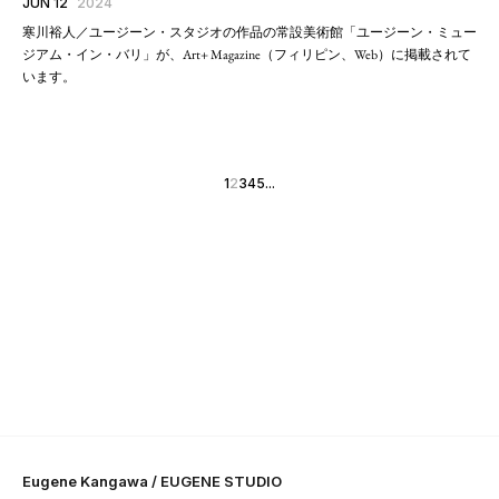
JUN 12
2024
寒川裕人／ユージーン・スタジオの作品の常設美術館「ユージーン・ミュー
ジアム・イン・バリ」が、Art+ Magazine（フィリピン、Web）に掲載されて
います。
1
2
3
4
5
...
Eugene Kangawa / EUGENE STUDIO