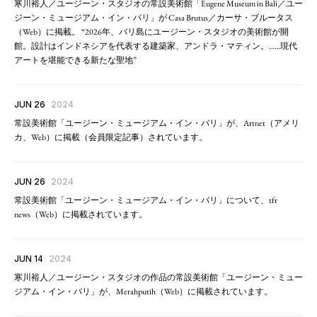
寒川裕人／ユージーン・スタジオの常設美術館「Eugene Museum in Bali／ユー
ジーン・ミュージアム・イン・バリ」が Casa Brutus／カーサ・ブルータス
（Web）に掲載。 “2026年、バリ島にユージーン・スタジオの美術館が開
館。設計はインドネシアを代表する建築家、アンドラ・マティン。……現代
アートを堪能できる新たな聖地”
JUN 26
2024
常設美術館「ユージーン・ミュージアム・イン・バリ」が、Artnet（アメリ
カ、Web）に掲載（会員限定記事）されています。
JUN 26
2024
常設美術館「ユージーン・ミュージアム・イン・バリ」について、tfr
news（Web）に掲載されています。
JUN 14
2024
寒川裕人／ユージーン・スタジオの作品の常設美術館「ユージーン・ミュー
ジアム・イン・バリ」が、Merahputih（Web）に掲載されています。