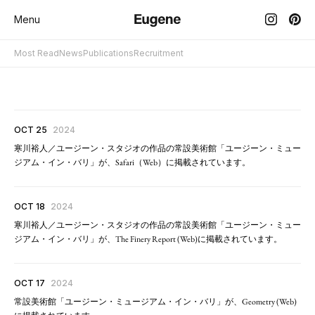
Menu
Most Read
News
Publications
Recruitment
OCT 25
2024
寒川裕人／ユージーン・スタジオの作品の常設美術館「ユージーン・ミュー
ジアム・イン・バリ」が、Safari（Web）に掲載されています。
OCT 18
2024
寒川裕人／ユージーン・スタジオの作品の常設美術館「ユージーン・ミュー
ジアム・イン・バリ」が、The Finery Report (Web)に掲載されています。
OCT 17
2024
常設美術館「ユージーン・ミュージアム・イン・バリ」が、Geometry (Web)