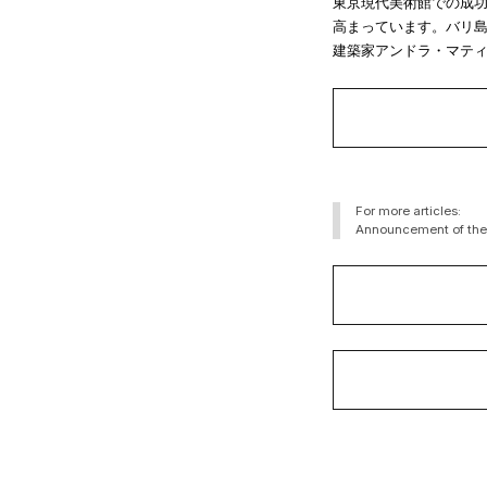
東京現代美術館での成功を収
高まっています。バリ
建築家アンドラ・マテ
For more articles:
Announcement of the