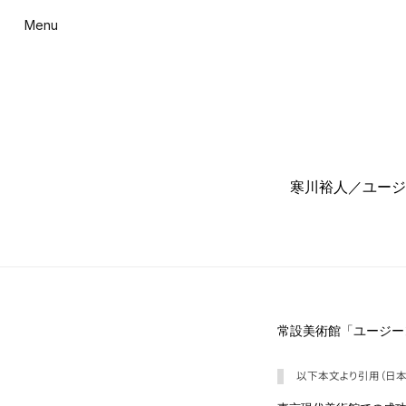
Menu
寒川裕人／ユージ
常設美術館「ユージーン
以下本文より引用（日本