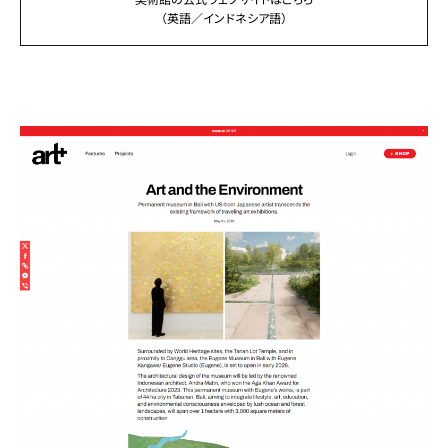
（英語／インドネシア語）