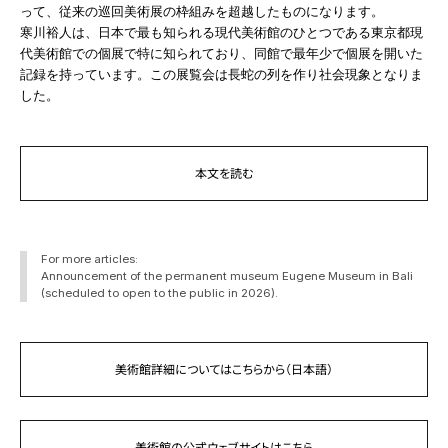
って、従来の巡回美術展の枠組みを超越したものになります。
寒川裕人は、日本で最も知られる現代美術館のひとつである東京都現
代美術館での個展で特に知られており、同館で最年少で個展を開いた
記録を持っています。この展覧会は長蛇の列を作り社会現象となりま
した。
本文を読む
For more articles:
Announcement of the permanent museum Eugene Museum in Bali
(scheduled to open to the public in 2026).
美術館詳細についてはこちらから（日本語）
美術館の公式ウェブサイトはこちら