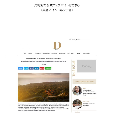
美術館の公式ウェブサイトはこちら
（英語／インドネシア語）