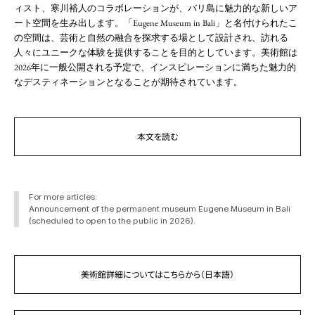
ィスト、寒川裕人のコラボレーションが、バリ島に魅力的な新しいア
ート空間を生み出します。「Eugene Museum in Bali」と名付けられたこ
の空間は、芸術と自然の融合を探求する場として設計され、訪れる
人々にユニークな体験を提供することを目的としています。美術館は
2026年に一般公開される予定で、インスピレーションに満ちた魅力的
なデスティネーションとなることが期待されています。
本文を読む
For more articles:
Announcement of the permanent museum Eugene Museum in Bali
(scheduled to open to the public in 2026).
美術館詳細についてはこちらから（日本語）