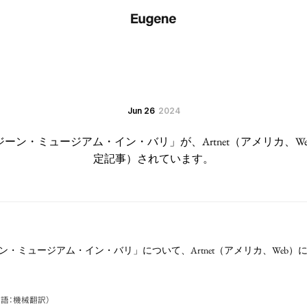
Jun 26
2024
ーン・ミュージアム・イン・バリ」が、Artnet（アメリカ、W
定記事）されています。
・ミュージアム・イン・バリ」について、Artnet（アメリカ、Web）
語：機械翻訳）