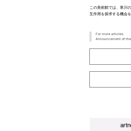
この美術館では、寒川
互作用を探求する機会
For more articles:
Announcement of the