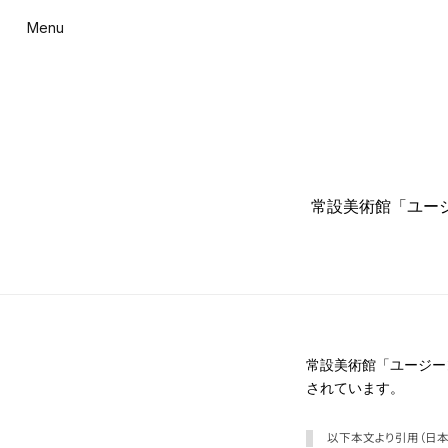
Menu
常設美術館「ユージ
常設美術館「ユージーン
されています。
以下本文より引用（日本