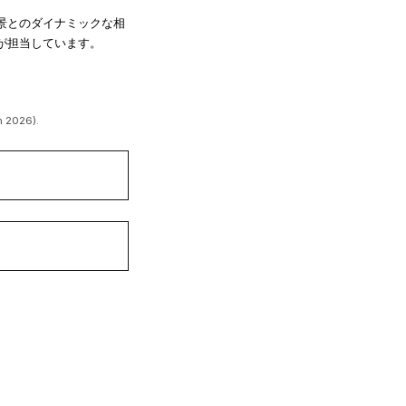
景とのダイナミックな相
が担当しています。
n 2026).