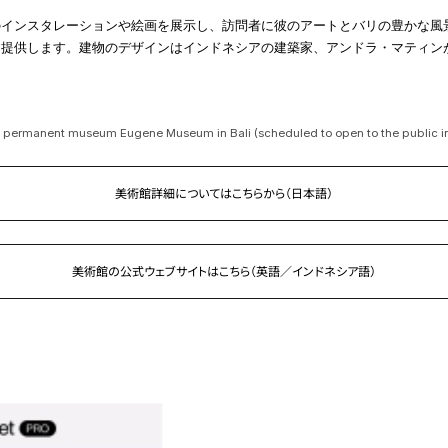
のインスタレーションや絵画を展示し、訪問者に彼のアートとバリの豊かな風
を提供します。建物のデザインはインドネシアの建築家、アンドラ・マティン
 permanent museum Eugene Museum in Bali (scheduled to open to the public i
美術館詳細についてはこちらから（日本語）
美術館の公式ウェブサイトはこちら
（英語／インドネシア語）