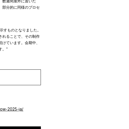
、数週間屋外に置いた
、部分的に同様のプロセ
めて示すものとなりました。
されることで、その制作
続けています。会期中、
す。”
dow-2025-ja/