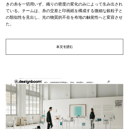
きの糸を一切用いず、織りの密度の変化のみによって生み出され
ている。チームは、糸の交差と印画紙を構成する微細な銀粒子と
の類似性を見出し、光の物質的不在を布地の触覚性へと変容させ
た。
本文を読む