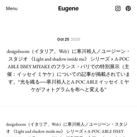
Menu
Oct 25
2025
designboom（イタリア、Web）に寒川裕人／ユージーン・
スタジオ 《Light and shadow inside me》 シリーズ × A-POC
ABLE ISSEY MIYAKE のフランス・パリでの特別展示（主
催：イッセイ ミヤケ）についての記事が掲載されていま
す。“光を織る──寒川裕人とA-POC ABLE イッセイ ミヤ
ケがフォトグラムを布へと変える”
designboom（イタリア、Web）に寒川裕人／ユージーン・スタジ
オ 《Light and shadow inside me》 シリーズ × A-POC ABLE ISSEY