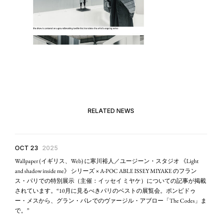
RELATED NEWS
OCT 23
2025
Wallpaper (イギリス、Web) に寒川裕人／ユージーン・スタジオ 《Light
and shadow inside me》 シリーズ × A-POC ABLE ISSEY MIYAKE のフラン
ス・パリでの特別展示（主催：イッセイ ミヤケ）についての記事が掲載
されています。“10月に見るべきパリのベストの展覧会。ポンピドゥ
ー・メスから、グラン・パレでのヴァージル・アブロー「The Codes」ま
で。”