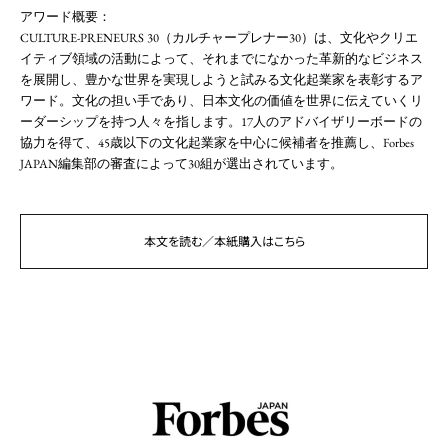
アワード概要：
CULTURE-PRENEURS 30（カルチャープレナー30）は、文化やクリエ
イティブ領域の活動によって、それまでになかった革新的なビジネス
を展開し、豊かな世界を実現しようと試みる文化起業家を表彰するア
ワード。文化の担い手であり、日本文化の価値を世界に伝えていくリ
ーダーシップを持つ人々を指します。17人のアドバイザリーボードの
協力を得て、45歳以下の文化起業家を中心に候補者を推薦し、Forbes
JAPAN編集部の審査によって30組が選出されています。
本文を読む／本紙購入はこちら