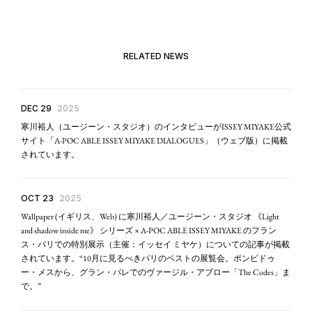
RELATED NEWS
DEC 29
2025
寒川裕人（ユージーン・スタジオ）のインタビューがISSEY MIYAKE公式
サイト「A-POC ABLE ISSEY MIYAKE DIALOGUES」（ウェブ版）に掲載
されています。
OCT 23
2025
Wallpaper (イギリス、Web) に寒川裕人／ユージーン・スタジオ 《Light
and shadow inside me》 シリーズ × A-POC ABLE ISSEY MIYAKE のフラン
ス・パリでの特別展示（主催：イッセイ ミヤケ）についての記事が掲載
されています。“10月に見るべきパリのベストの展覧会。ポンピドゥ
ー・メスから、グラン・パレでのヴァージル・アブロー「The Codes」ま
で。”