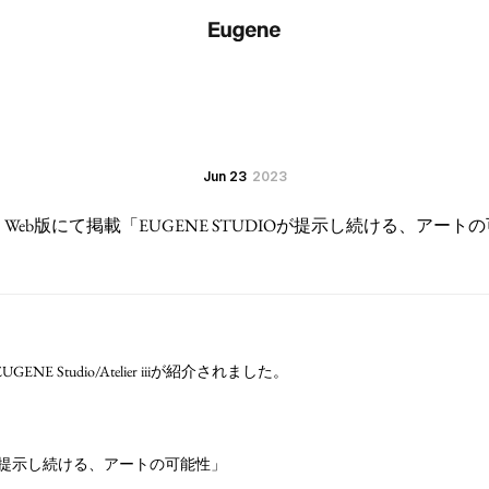
Jun 23
2023
Web版にて掲載「EUGENE STUDIOが提示し続ける、アート
NE Studio/Atelier iiiが紹介されました。
IOが提示し続ける、アートの可能性」