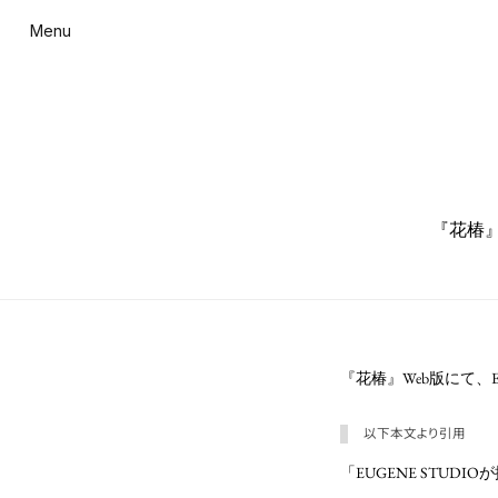
Menu
『花椿』
『花椿』Web版にて、EUGE
以下本文より引用
「EUGENE STUD