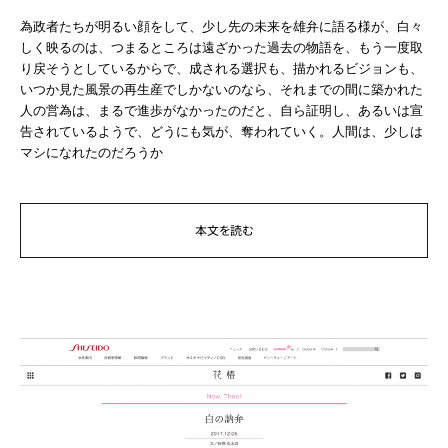
為政者たちが明るい顔をして、少し先の未来を雄弁に語る様が、白々
しく映るのは、つまるところは遠ざかった過去の物語を、もう一度取
り戻そうとしているからで、成される選択も、描かれるビジョンも、
いつか見た風景の再生産でしかないのなら、それまでの間に築かれた
人の営為は、まるで進歩がなかったのだと、自ら証明し、あるいは宣
告されているようで、どうにも気が、奪われていく。人間は、少しは
マシになれたのだろうか
本文を読む