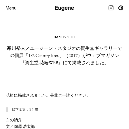
Menu
Dec 05
2017
寒川裕人／ユージーン・スタジオの資生堂ギャラリーで
の個展「1/2 Century later.」（2017）がウェブマガジン
『資生堂 花椿WEB』にて掲載されました。
花椿に掲載されました。是非ご一読ください。.
以下本文より引用
白の訥弁
文／岡澤 浩太郎