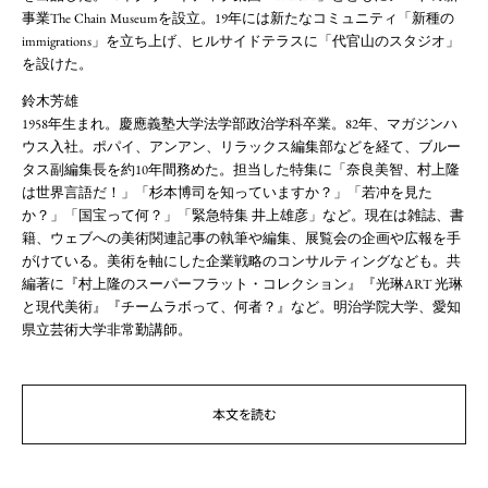
事業The Chain Museumを設立。19年には新たなコミュニティ「新種の
immigrations」を立ち上げ、ヒルサイドテラスに「代官山のスタジオ」
を設けた。
鈴木芳雄
1958年生まれ。慶應義塾大学法学部政治学科卒業。82年、マガジンハ
ウス入社。ポパイ、アンアン、リラックス編集部などを経て、ブルー
タス副編集長を約10年間務めた。担当した特集に「奈良美智、村上隆
は世界言語だ！」「杉本博司を知っていますか？」「若冲を見た
か？」「国宝って何？」「緊急特集 井上雄彦」など。現在は雑誌、書
籍、ウェブへの美術関連記事の執筆や編集、展覧会の企画や広報を手
がけている。美術を軸にした企業戦略のコンサルティングなども。共
編著に『村上隆のスーパーフラット・コレクション』『光琳ART 光琳
と現代美術』『チームラボって、何者？』など。明治学院大学、愛知
県立芸術大学非常勤講師。
本文を読む