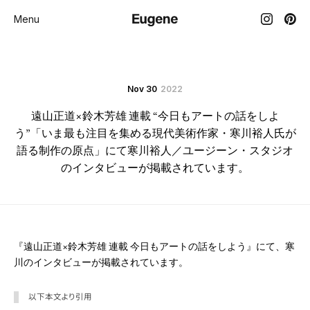
Menu
Nov 30
2022
遠山正道×鈴木芳雄 連載 “今日もアートの話をしよ
う”「いま最も注目を集める現代美術作家・寒川裕人氏が
語る制作の原点」にて寒川裕人／ユージーン・スタジオ
のインタビューが掲載されています。
『遠山正道×鈴木芳雄 連載 今日もアートの話をしよう』にて、寒
川のインタビューが掲載されています。
以下本文より引用