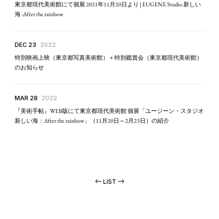
東京都現代美術館にて個展 2021年11月20日より | EUGENE Studio 新しい
海 :After the rainbow
DEC 23
2022
特別映画上映（東京都写真美術館）＋特別鑑賞会（東京都現代美術館）
のお知らせ
MAR 28
2022
『美術手帖』WEB版にて東京都現代美術館 個展「ユージーン・スタジオ
新しい海：After the rainbow」（11月20日～2月23日）の紹介
LIST