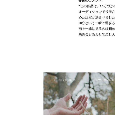
作家のコメント
“この作品は、いくつか
オーディションで役者
めた設定が決まりまし
20分という一瞬で過ぎ
画を一緒に見るのは初
展覧会とあわせて楽しん