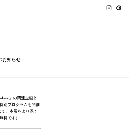
のお知らせ
ainbow』の関連企画と
る特別プログラムを開催
じて、本展をより深く
無料です）