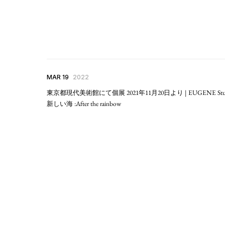
MAR 19
2022
東京都現代美術館にて個展 2021年11月20日より | EUGENE Stu
新しい海 :After the rainbow