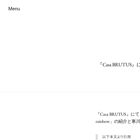
Menu
『Casa BRUTU
『Casa BRUTUS』
rainbow」の紹介
以下本文より引用