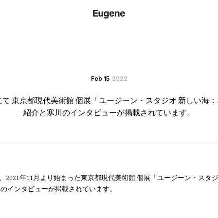
Feb 15
2022
S』にて 東京都現代美術館 個展「ユージーン・スタジオ 新しい海：After t
紹介と寒川のインタビューが掲載されています。
にて、2021年11月より始まった東京都現代美術館 個展「ユージーン・スタジオ 新
と寒川のインタビューが掲載されています。