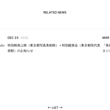
RELATED NEWS
DEC 23
2022
MAR
dio
特別映画上映（東京都写真美術館）＋特別鑑賞会（東京都現代美
『美
術館）のお知らせ
タジオ
LIST