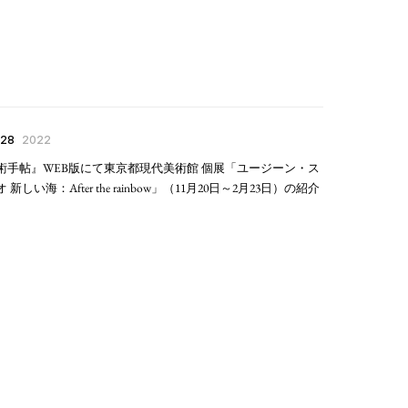
 28
2022
術手帖』WEB版にて東京都現代美術館 個展「ユージーン・ス
 新しい海：After the rainbow」（11月20日～2月23日）の紹介