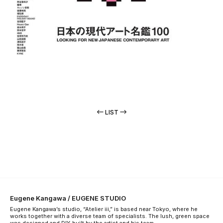
LIST
Eugene Kangawa / EUGENE STUDIO
Eugene Kangawa’s studio, “Atelier iii,” is based near Tokyo, where he
works together with a diverse team of specialists. The lush, green space
was designed and DIY-built by the artist and his team.