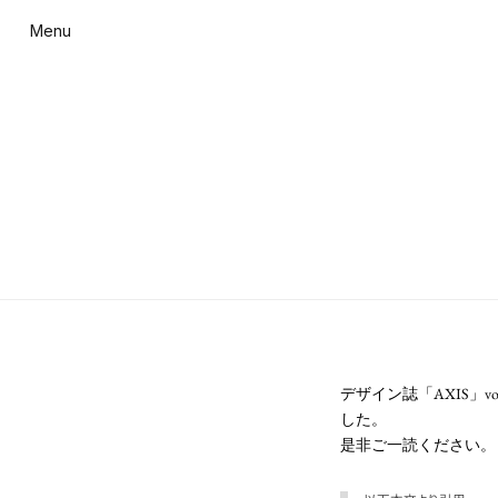
Menu
デザイン誌「AXIS」vo
した。
是非ご一読ください。