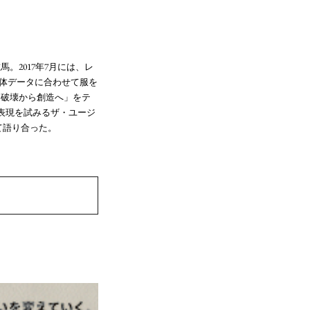
2017年7月には、レ
体データに合わせて服を
「破壊から創造へ」をテ
表現を試みるザ・ユージ
いて語り合った。