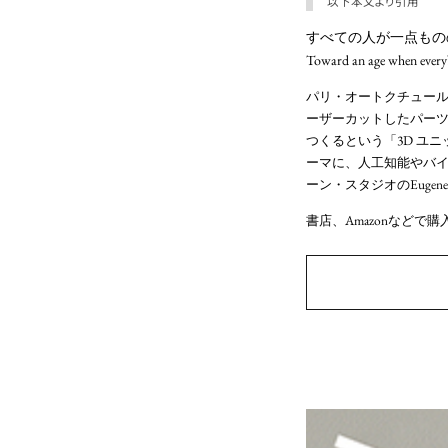
以下本文より引用
すべての人が一点もの
Toward an age when everyb
パリ・オートクチュール
ーザーカットしたパーツ
つくるという「3D ユ
ーマに、人工知能やバ
ーン・スタジオのEuge
書店、Amazonなどで