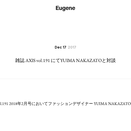
Dec 17
2017
雑誌 AXIS vol.191 にてYUIMA NAKAZATOと対談
l.191 2018年2月号においてファッションデザイナー YUIMA NAKAZ