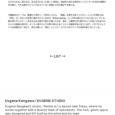
LIST
Eugene Kangawa / EUGENE STUDIO
Eugene Kangawa’s studio, “Atelier iii,” is based near Tokyo, where he
works together with a diverse team of specialists. The lush, green space
was designed and DIY-built by the artist and his team.