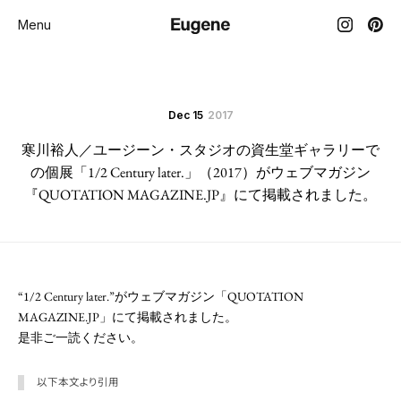
Menu
Dec 15
2017
寒川裕人／ユージーン・スタジオの資生堂ギャラリーで
の個展「1/2 Century later.」（2017）がウェブマガジン
『QUOTATION MAGAZINE.JP』にて掲載されました。
“1/2 Century later.”がウェブマガジン「QUOTATION
MAGAZINE.JP」にて掲載されました。
是非ご一読ください。
以下本文より引用