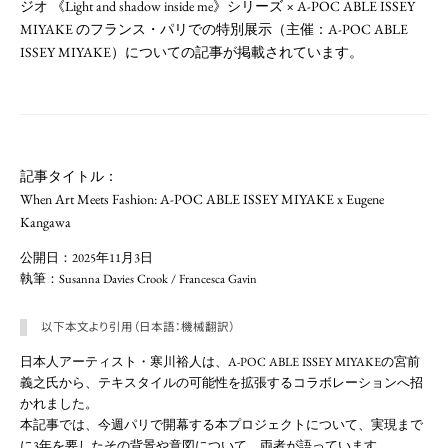
ジオ 《Light and shadow inside me》シリーズ × A-POC ABLE ISSEY
MIYAKE のフランス・パリでの特別展示（主催：A-POC ABLE
ISSEY MIYAKE）についての記事が掲載されています。
記事タイトル：
When Art Meets Fashion: A-POC ABLE ISSEY MIYAKE x Eugene
Kangawa
公開日：2025年11月3日
執筆：Susanna Davies Crook / Francesca Gavin
以下本文より引用（日本語：機械翻訳）
日本人アーティスト・寒川裕人は、A-POC ABLE ISSEY MIYAKEの宮前
義之氏から、テキスタイルの可能性を拡張するコラボレーションへ招
かれました。
本記事では、今週パリで開幕する本プロジェクトについて、実現まで
に3年を要したその背景や意図について、両者が語っています。