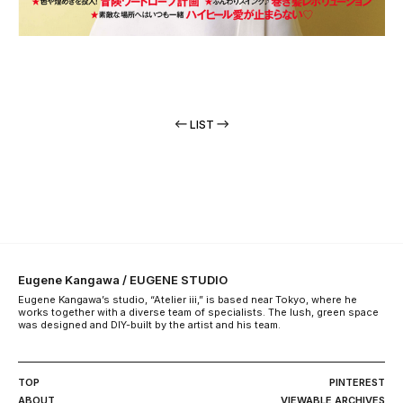
LIST
Eugene Kangawa / EUGENE STUDIO
Eugene Kangawa’s studio, “Atelier iii,” is based near Tokyo, where he
works together with a diverse team of specialists. The lush, green space
was designed and DIY-built by the artist and his team.
TOP
PINTEREST
ABOUT
VIEWABLE ARCHIVES