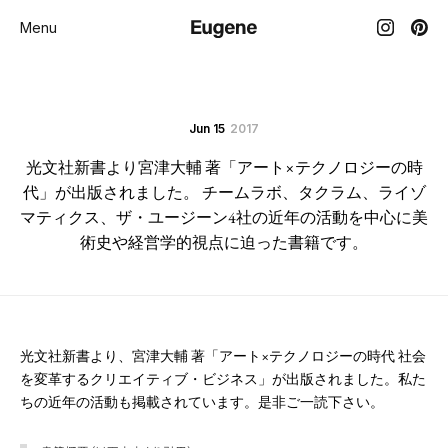
Menu
Jun 15
2017
光文社新書より宮津大輔 著「アート×テクノロジーの時
代」が出版されました。 チームラボ、タクラム、ライゾ
マティクス、ザ・ユージーン4社の近年の活動を中心に美
術史や経営学的視点に迫った書籍です。
光文社新書より、宮津大輔 著「アート×テクノロジーの時代 社会
を変革するクリエイティブ・ビジネス」が出版されました。私た
ちの近年の活動も掲載されています。是非ご一読下さい。