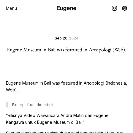
Menu
Sep 20
2024
Eugene Museum in Bali was featured in Artopologi (Web).
Eugene Museum in Bali was featured in Artopologi (Indonesia,
Web).
Excerpt from the article
“Rilisnya Video Wawancara Andra Matin dan Eugene
Kangawa untuk Eugene Museum di Bali”
Sebuah langkah baru dalam dunia seni dan arsitektur terwujud