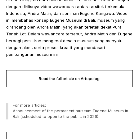
dengan dirilisnya video wawancara antara arsitek terkemuka
Indonesia, Andra Matin, dan seniman Eugene Kangawa. Video
ini membahas konsep Eugene Museum di Bali, museum yang
dirancang oleh Andra Matin, yang akan terletak dekat Pura
Tanah Lot. Dalam wawancara tersebut, Andra Matin dan Eugene
berbagi pemikiran mengenai desain museum yang menyatu
dengan alam, serta proses kreatif yang mendasari
pembangunan museum ini.
Read the full article on Artopologi
For more articles:
Announcement of the permanent museum Eugene Museum in
Bali (scheduled to open to the public in 2026).