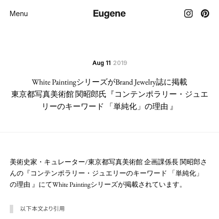
Menu
Aug 11
2019
White PaintingシリーズがBrand Jewelry誌に掲載
東京都写真美術館 関昭郎氏『コンテンポラリー・ジュエ
リーのキーワード 「単純化」の理由 』
美術史家・キュレーター/東京都写真美術館 企画課係長 関昭郎さ
んの『コンテンポラリー・ジュエリーのキーワード 「単純化」
の理由 』にてWhite Paintingシリーズが掲載されています。
以下本文より引用