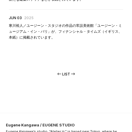
JUN 03
2025
寒川裕人／ユージーン・スタジオの作品の常設美術館「ユージーン・ミ
ュージアム・イン・バリ」が、フィナンシャル・タイムズ（イギリス、
本紙）に掲載されています。
LIST
Eugene Kangawa / EUGENE STUDIO
Eugene Kangawa’s studio, “Atelier iii,” is based near Tokyo, where he