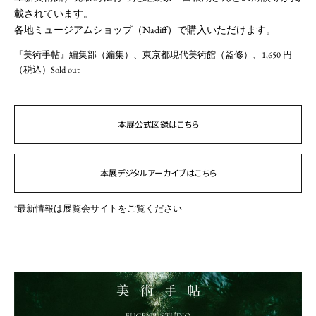
載されています。
各地ミュージアムショップ（Nadiff）で購入いただけます。
『美術手帖』編集部（編集）、東京都現代美術館（監修）、1,650 円
（税込）Sold out
本展公式図録はこちら
本展デジタルアーカイブはこちら
*最新情報は展覧会サイトをご覧ください