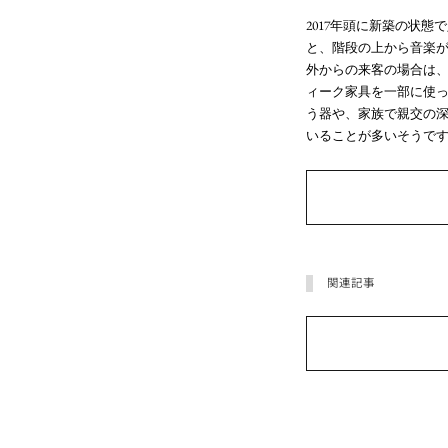
2017年頭に新築の状
と、階段の上から音楽
外からの来客の場合は、
ィーク家具を一部に使
う器や、家族で親交の深い
いることが多いそうで
関連記事