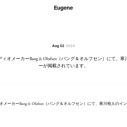
Aug 02
2024
オメーカーBang & Olufsen（バング＆オルフセン）にて
ーが掲載されています。
メーカーBang & Olufsen（バング＆オルフセン）にて、寒川裕人の