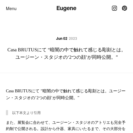
Menu
Jun 02
2023
Casa BRUTUSにて “暗闇の中で触れて感じる彫刻とは。
ユージーン・スタジオの‘2つの顔’が同時公開。”
Casa BRUTUSにて “暗闇の中で触れて感じる彫刻とは。ユージー
ン・スタジオの‘2つの顔’が同時公開。”
以下本文より引用
また、展覧会に合わせて、ユージーン・スタジオのアトリエも完全予
約制で公開される。設計から什器、家具にいたるまで、その大部分を