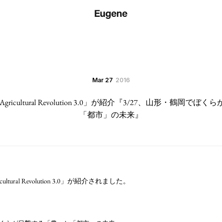
Mar 27
2016
ricultural Revolution 3.0」が紹介『3/27、山形・鶴岡
「都市」の未来』
ltural Revolution 3.0」が紹介されました。