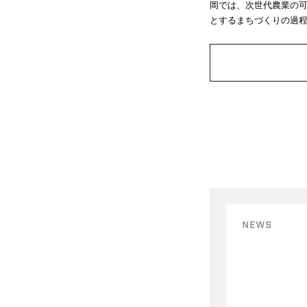
岡では、次世代農業の
とするまちづくりの過