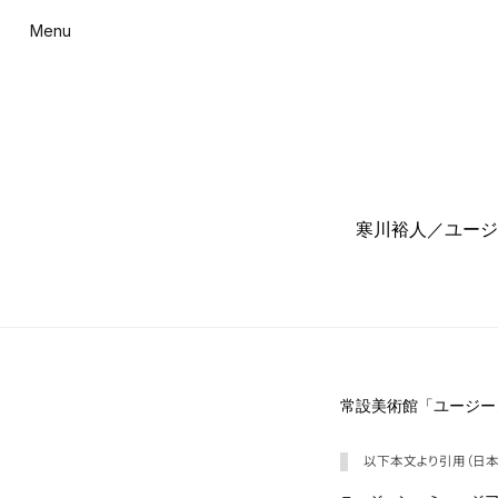
Menu
寒川裕人／ユージ
常設美術館「ユージー
以下本文より引用（日本