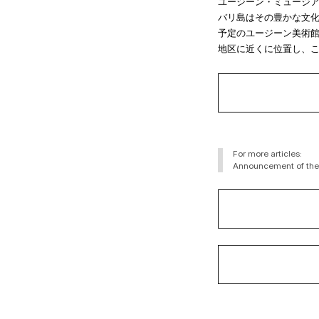
ユージーン・ミュージ
バリ島はその豊かな文化
予定のユージーン美術
地区に近くに位置し、
For more articles:
Announcement of the