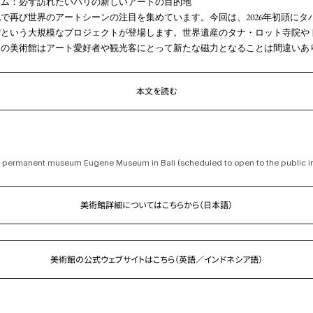
アム：必ず訪れたいバリの新しいアートの目的地
で再び世界のアートシーンの注目を集めています。今回は、2026年初頭にタ
館という大規模なプロジェクトが登場します。世界遺産のタナ・ロット寺院や
この美術館はアート愛好者や観光客にとって新たな磁力となることは間違いあ
本文を読む
 permanent museum Eugene Museum in Bali (scheduled to open to the public i
美術館詳細についてはこちらから（日本語）
美術館の公式ウェブサイトはこちら
（英語／インドネシア語）