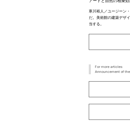
アートと自然の相乗効
寒川裕人／ユージーン・
だ。美術館の建築デザイ
当する。
For more articles:
Announcement of the