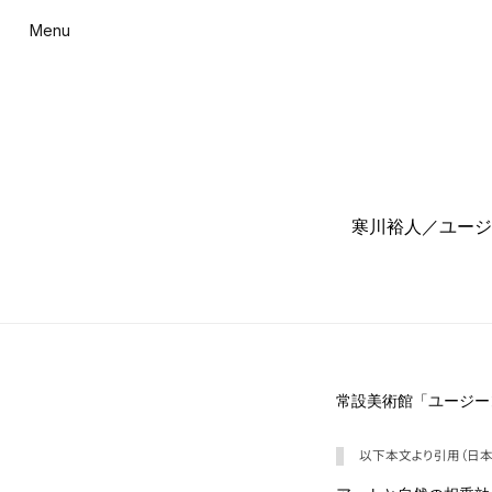
Menu
寒川裕人／ユージ
常設美術館「ユージー
以下本文より引用（日本