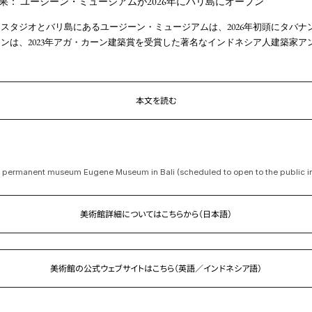
果： ユージーン・ミュージアムが2026年にバリ島にオープン
スタジオとバリ島にあるユージーン・ミュージアムは、2026年初頭にタバナ
ンは、2023年アガ・カーン建築賞を受賞した著名なインドネシア人建築家ア
本文を読む
 permanent museum Eugene Museum in Bali (scheduled to open to the public i
美術館詳細についてはこちらから（日本語）
美術館の公式ウェブサイトはこちら
（英語／インドネシア語）