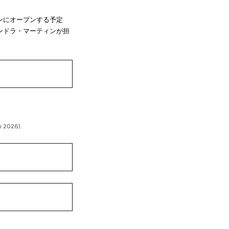
ンにオープンする予定
ンドラ・マーティンが担
n 2026).